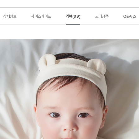
상세정보
사이즈가이드
리뷰(99)
코디상품
Q&A(2)