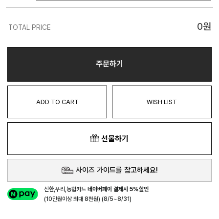
0
원
TOTAL PRICE
주문하기
ADD TO CART
WISH LIST
선물하기
사이즈 가이드를 참고하세요!
신한,우리,농협카드
네이버페이 결제시 5%할인
(10만원이상 최대 8천원) (8/5~8/31)