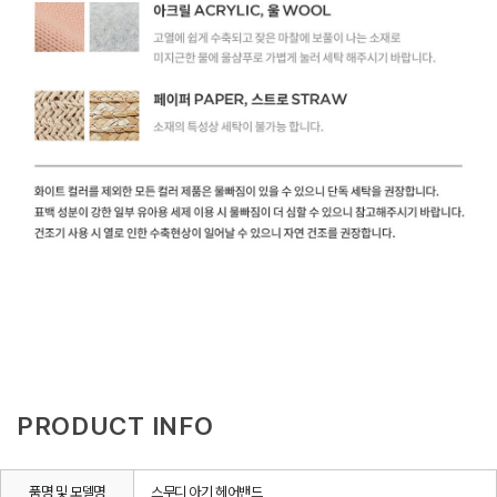
PRODUCT INFO
품명 및 모델명
스무디 아기 헤어밴드