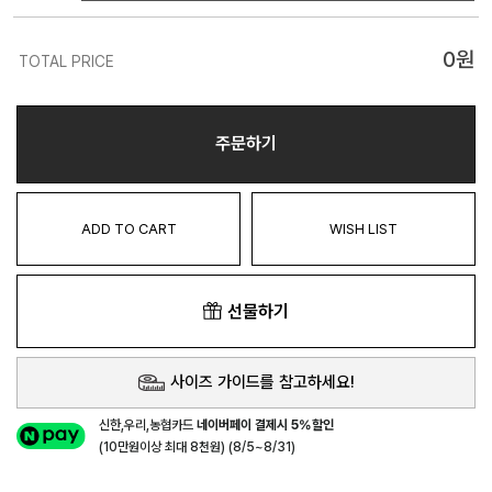
0
원
TOTAL PRICE
주문하기
ADD TO CART
WISH LIST
선물하기
사이즈 가이드를 참고하세요!
신한,우리,농협카드
네이버페이 결제시 5%할인
(10만원이상 최대 8천원) (8/5~8/31)