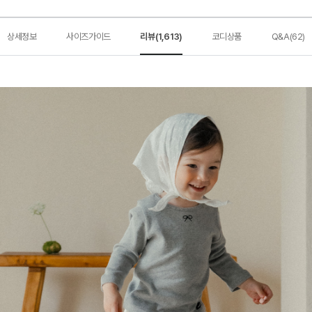
상세정보
사이즈가이드
리뷰(1,613)
코디상품
Q&A(62)