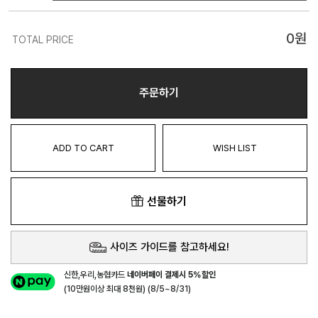
0
원
TOTAL PRICE
주문하기
ADD TO CART
WISH LIST
선물하기
사이즈 가이드를 참고하세요!
신한,우리,농협카드
네이버페이 결제시 5%할인
(10만원이상 최대 8천원) (8/5~8/31)