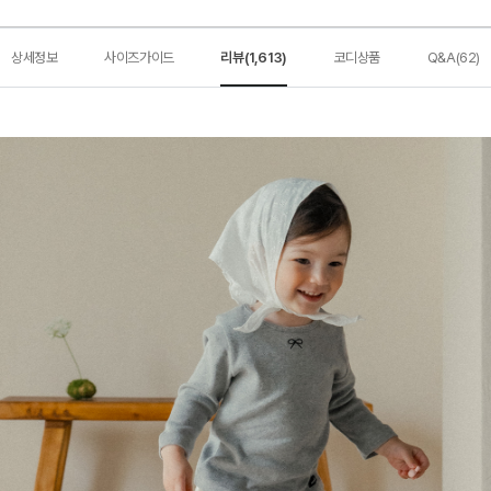
상세정보
사이즈가이드
리뷰(1,613)
코디상품
Q&A(62)