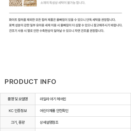
PRODUCT INFO
품명 및 모델명
라일라 아기 헤어핀
KC 인증정보
어린이제품 안전확인
크기, 중량
상세설명참조