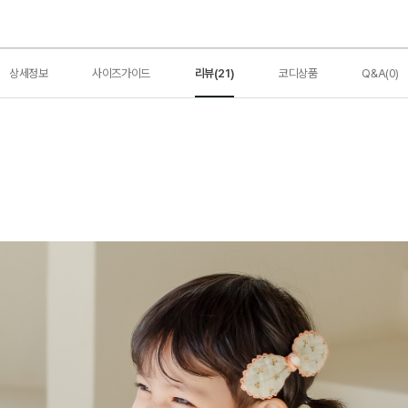
상세정보
사이즈가이드
리뷰(21)
코디상품
Q&A(0)