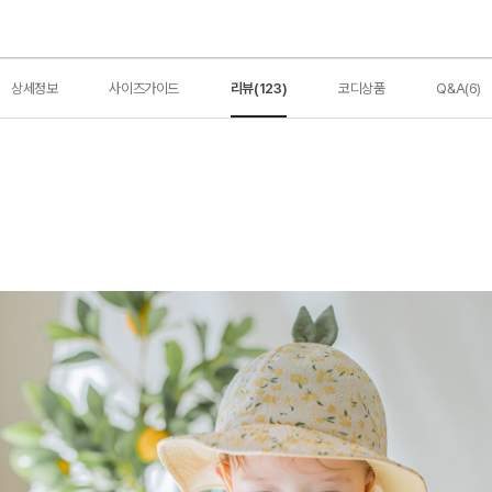
상세정보
사이즈가이드
리뷰(123)
코디상품
Q&A(6)