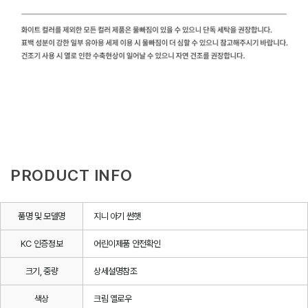
PRODUCT INFO
품명 및 모델명
지니 아기 썬햇
KC 인증정보
어린이제품 안전확인
크기, 중량
상세설명참조
색상
크림 옐로우