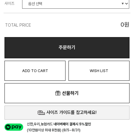
사이즈
0
원
TOTAL PRICE
주문하기
ADD TO CART
WISH LIST
선물하기
사이즈 가이드를 참고하세요!
신한,우리,농협카드
네이버페이 결제시 5%할인
(10만원이상 최대 8천원) (8/5~8/31)