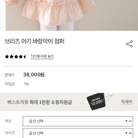
브리즈 아기 바람막이 점퍼
131개 리뷰 보기
38,000원
판매가
적립금
1%
색상
사이즈