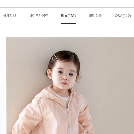
상세정보
사이즈가이드
리뷰(131)
코디상품
Q&A(142)