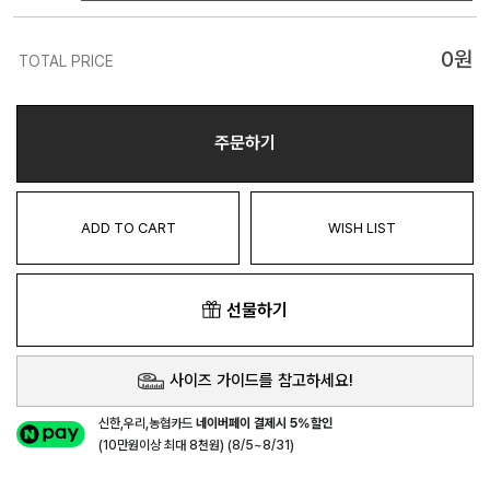
0
원
TOTAL PRICE
주문하기
ADD TO CART
WISH LIST
선물하기
사이즈 가이드를 참고하세요!
신한,우리,농협카드
네이버페이 결제시 5%할인
(10만원이상 최대 8천원) (8/5~8/31)