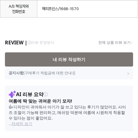
A/S 책임자와
해피프린스/1668-1570
전화번호