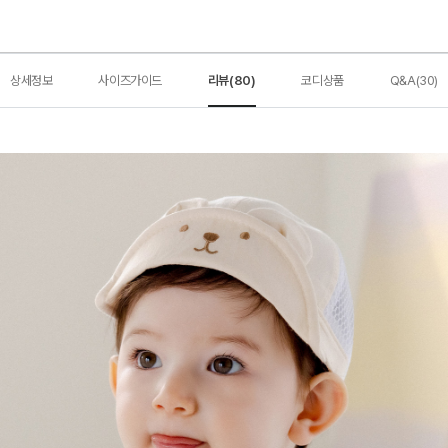
상세정보
사이즈가이드
리뷰(80)
코디상품
Q&A(30)