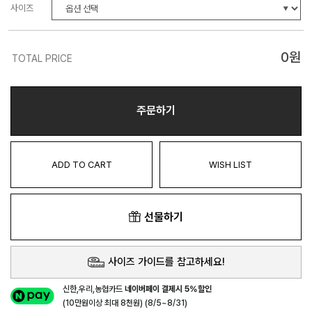
사이즈
0
원
TOTAL PRICE
주문하기
ADD TO CART
WISH LIST
선물하기
사이즈 가이드를 참고하세요!
신한,우리,농협카드
네이버페이 결제시 5%할인
(10만원이상 최대 8천원) (8/5~8/31)