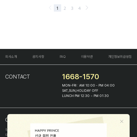
회사소개
공지사항
FAQ
이용약관
개인정보취급방침
1668-1570
CONTACT
MON-FRI : AM 10:00 - PM 04:00
SAT,SUN,HOLIDAY OFF
LUNCH PM 12:30 ~ PM 01:30
COMPANY INFO
상호
(주)해피프린스
대표
이화진