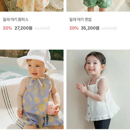
밀라 아기 원피스
밀라 아기 셋업
20%
27,200원
20%
35,200원
34,000원
44,000원