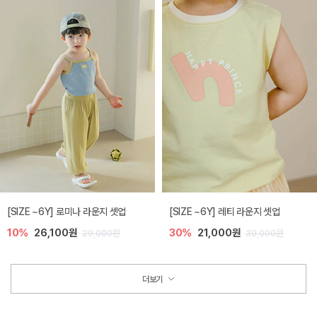
[SIZE ~6Y] 로미나 라운지 셋업
[SIZE ~6Y] 레티 라운지 셋업
10%
26,100원
30%
21,000원
29,000원
30,000원
더보기