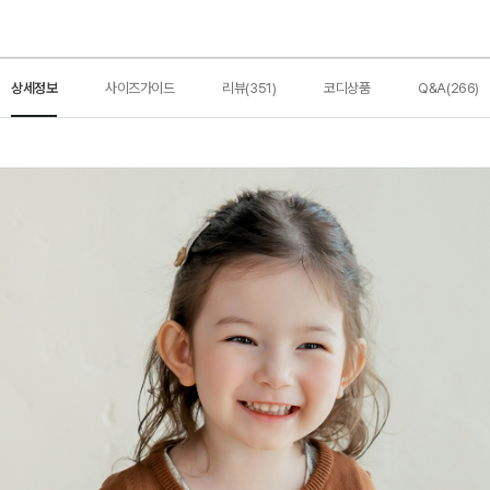
상세정보
사이즈가이드
리뷰(351)
코디상품
Q&A(266)