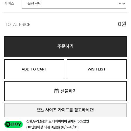
사이즈
0
원
TOTAL PRICE
주문하기
ADD TO CART
WISH LIST
선물하기
사이즈 가이드를 참고하세요!
신한,우리,농협카드
네이버페이 결제시 5%할인
(10만원이상 최대 8천원) (8/5~8/31)