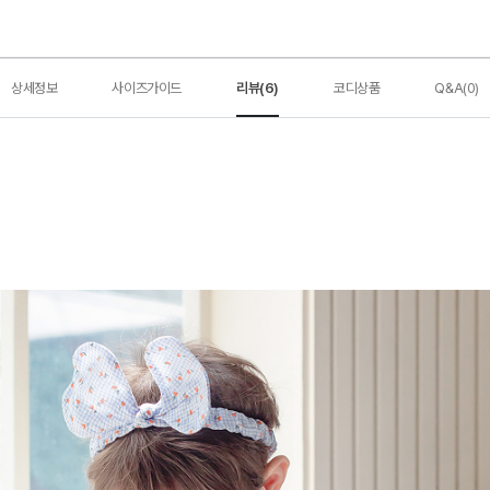
상세정보
사이즈가이드
리뷰(6)
코디상품
Q&A(0)