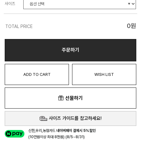
사이즈
0
원
TOTAL PRICE
주문하기
ADD TO CART
WISH LIST
선물하기
사이즈 가이드를 참고하세요!
신한,우리,농협카드
네이버페이 결제시 5%할인
(10만원이상 최대 8천원) (8/5~8/31)