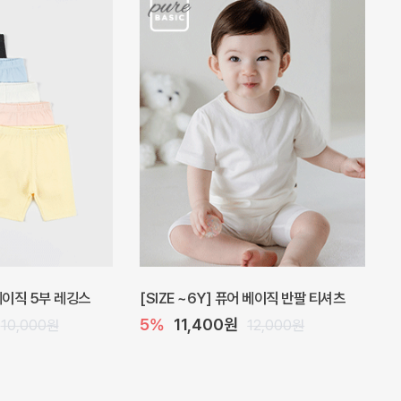
 원피스
프로리 뷔스티에 미니 아기 원피스
20%
20,800원
32,000원
26,000원