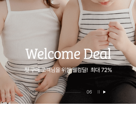
05
06