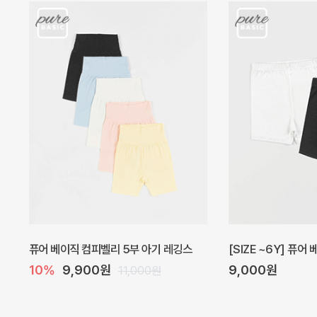
아벨 아기 원피스
헤이즈 벌룬 아기 원
20%
29,600원
5%
39,000원
37,000원