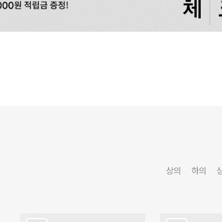
상의
하의