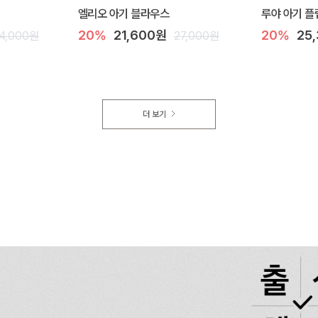
엘리오 아기 블라우스
루야 아기 플
20%
21,600원
20%
25
4,000원
27,000원
더 보기