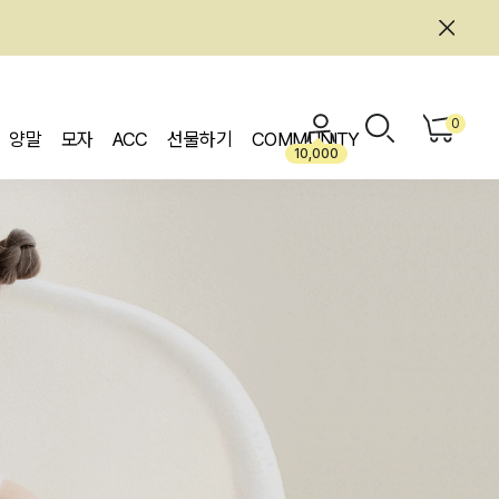
0
양말
모자
ACC
선물하기
COMMUNITY
10,000