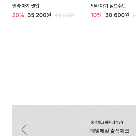
밀라 아기 셋업
밀라 아기 점프수트
20%
35,200원
10%
30,600원
44,000원
3