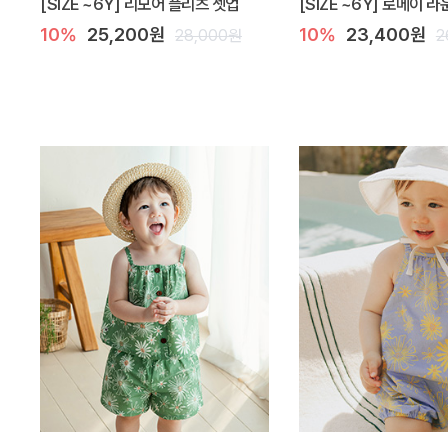
[SIZE ~6Y] 리모어 플리츠 셋업
[SIZE ~6Y] 로메이 
10%
25,200원
10%
23,400원
28,000원
2