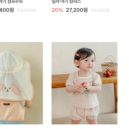
아기 점프수트
밀라 아기 원피스
,400원
20%
27,200원
33,000원
34,000원