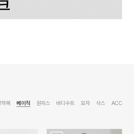
상하복
베이직
원피스
바디수트
모자
삭스
ACC