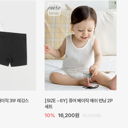
피스
밀라 아기 원피스
20%
27,200원
41,000원
34,000원