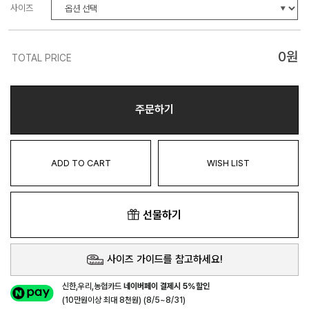
사이즈
0
원
TOTAL PRICE
주문하기
ADD TO CART
WISH LIST
선물하기
사이즈 가이드를 참고하세요!
신한,우리,농협카드
네이버페이 결제시 5%할인
(10만원이상 최대 8천원) (8/5~8/31)