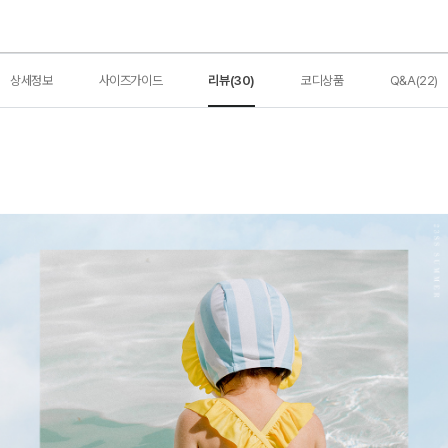
상세정보
사이즈가이드
리뷰(30)
코디상품
Q&A(22)