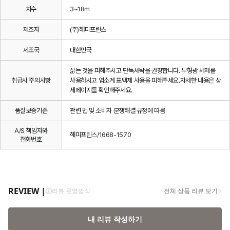
치수
3~18m
제조자
(주)해피프린스
제조국
대한민국
삶는 것을 피해주시고 단독세탁을 권장합니다. 무형광 세제를
취급시 주의사항
사용하시고 염소계 표백제 사용을 피해주세요.자세한 내용은 상
세페이지를 확인해주세요.
품질보증기준
관련 법 및 소비자 분쟁해결 규정에 따름
A/S 책임자와
해피프린스/1668-1570
전화번호