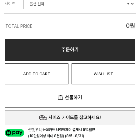
사이즈
0
원
TOTAL PRICE
주문하기
ADD TO CART
WISH LIST
선물하기
사이즈 가이드를 참고하세요!
신한,우리,농협카드
네이버페이 결제시 5%할인
(10만원이상 최대 8천원) (8/5~8/31)