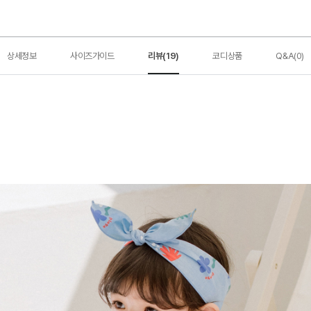
상세정보
사이즈가이드
리뷰(19)
코디상품
Q&A(0)