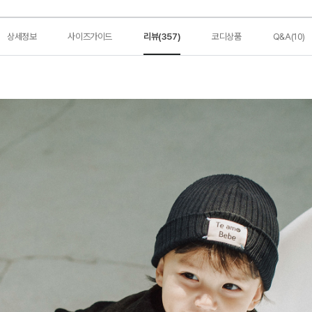
상세정보
사이즈가이드
리뷰(357)
코디상품
Q&A(10)