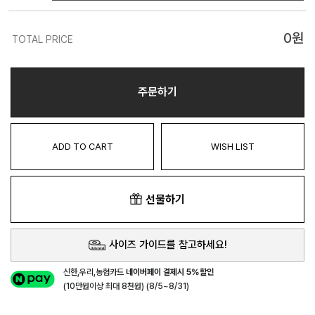
0
원
TOTAL PRICE
주문하기
ADD TO CART
WISH LIST
선물하기
사이즈 가이드를 참고하세요!
신한,우리,농협카드
네이버페이 결제시 5%할인
(10만원이상 최대 8천원) (8/5~8/31)