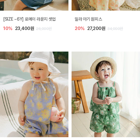
엘리오 아기 블라우스
엘로디 니트 아기 뷔스티에
20%
21,600원
20%
21,600원
27,000원
27,000원