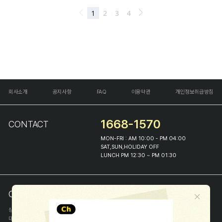
회사소개
공지사항
FAQ
이용약관
개인정보취급방침
1668-1570
CONTACT
MON-FRI : AM 10:00 - PM 04:00
SAT,SUN,HOLIDAY OFF
LUNCH PM 12:30 ~ PM 01:30
COMPANY INFO
상호
(주)해피프린스
대표
이화진