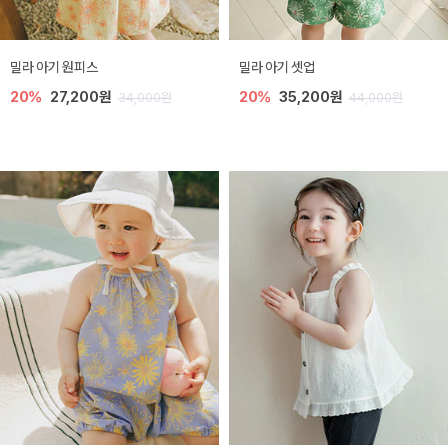
밀라 아기 원피스
밀라 아기 셋업
20%
27,200원
20%
35,200원
34,000원
44,000원