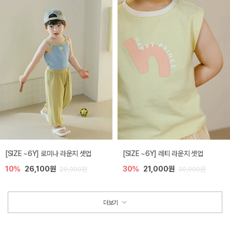
[SIZE ~6Y] 로미나 라운지 셋업
[SIZE ~6Y] 레티 라운지 셋업
10%
26,100원
30%
21,000원
29,000원
30,000원
더보기