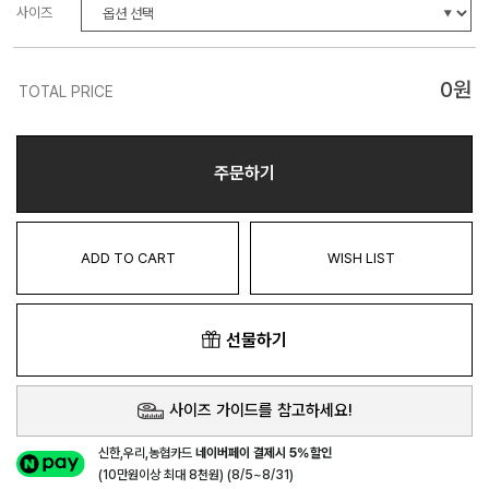
사이즈
0
원
TOTAL PRICE
주문하기
ADD TO CART
WISH LIST
선물하기
사이즈 가이드를 참고하세요!
신한,우리,농협카드
네이버페이 결제시 5%할인
(10만원이상 최대 8천원) (8/5~8/31)