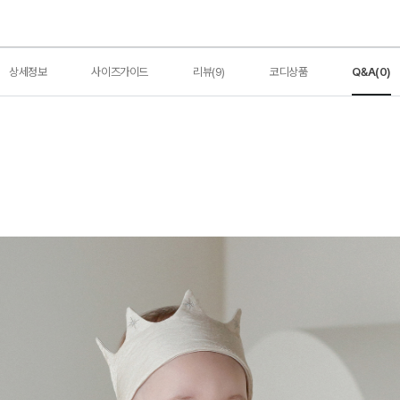
상세정보
사이즈가이드
리뷰(9)
코디상품
Q&A(0)