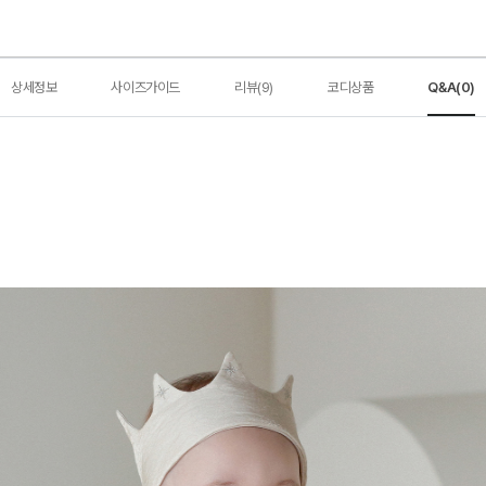
상세정보
사이즈가이드
리뷰(9)
코디상품
Q&A(0)