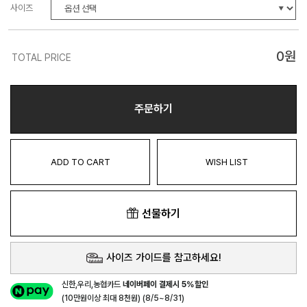
사이즈
0
원
TOTAL PRICE
주문하기
ADD TO CART
WISH LIST
선물하기
사이즈 가이드를 참고하세요!
신한,우리,농협카드
네이버페이 결제시 5%할인
(10만원이상 최대 8천원) (8/5~8/31)