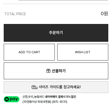
0
원
TOTAL PRICE
주문하기
ADD TO CART
WISH LIST
선물하기
사이즈 가이드를 참고하세요!
신한,우리,농협카드
네이버페이 결제시 5%할인
(10만원이상 최대 8천원) (8/5~8/31)