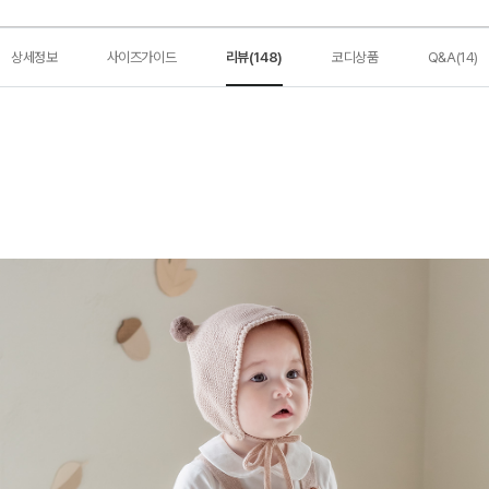
상세정보
사이즈가이드
리뷰(148)
코디상품
Q&A(14)