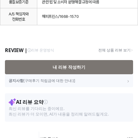
품질보증기준
관련 법 및 소비자 분쟁해결 규정에 따름
A/S 책임자와
해피프린스/1668-1570
전화번호