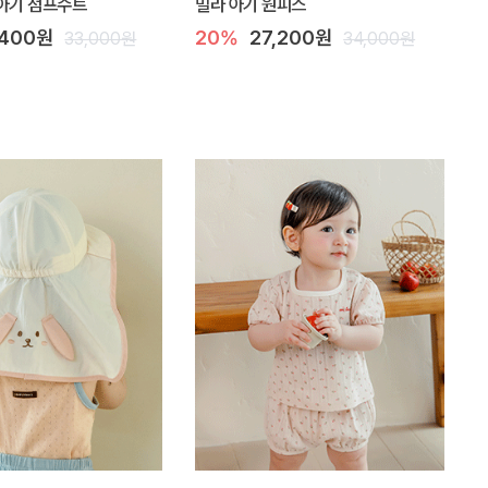
아기 점프수트
밀라 아기 원피스
,400원
20%
27,200원
33,000원
34,000원