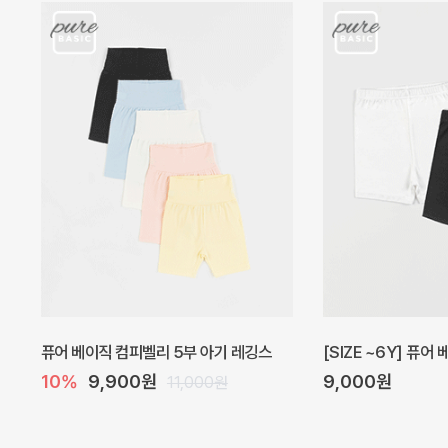
아벨 아기 원피스
헤이즈 벌룬 아기 원
20%
29,600원
5%
39,000원
37,000원