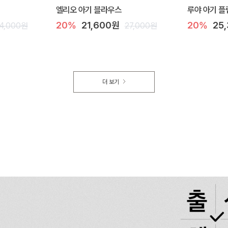
엘리오 아기 블라우스
루야 아기 플
20%
21,600원
20%
25
4,000원
27,000원
더 보기