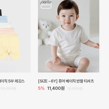
 원피스
프로리 뷔스티에 미니 아기 원피스
20%
20,800원
32,000원
26,000원