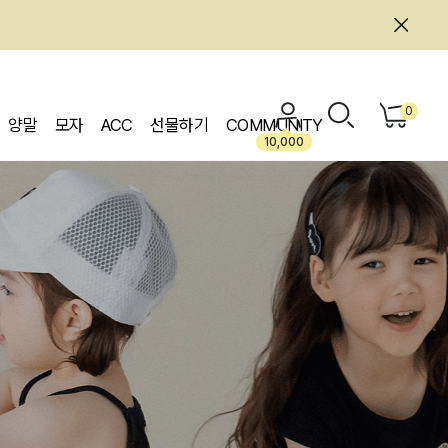
0
양말
모자
ACC
선물하기
COMMUNITY
10,000