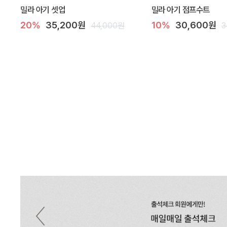
밀라 아기 셋업
밀라 아기 점프수트
20%
35,200원
10%
30,600원
44,000원
3