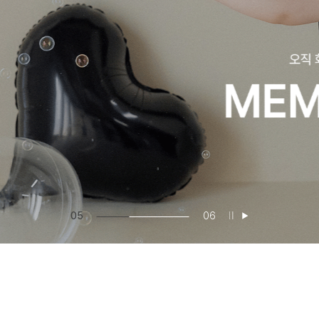
05
06