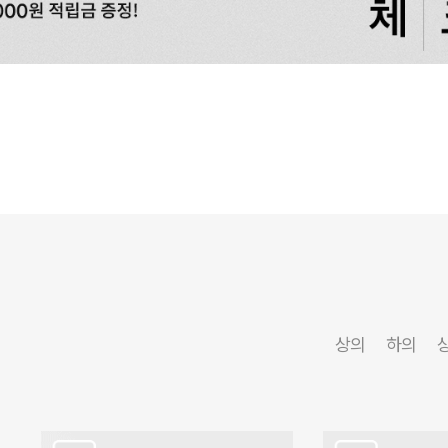
상의
하의