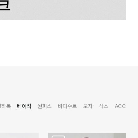
상하복
베이직
원피스
바디수트
모자
삭스
ACC