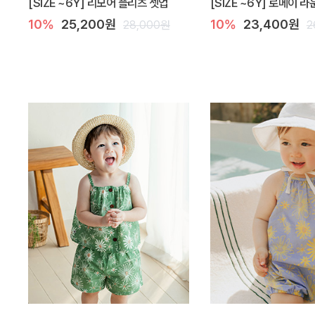
[SIZE ~6Y] 리모어 플리츠 셋업
[SIZE ~6Y] 로메이 
10%
25,200원
10%
23,400원
28,000원
2