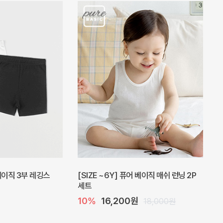
피스
밀라 아기 원피스
20%
27,200원
41,000원
34,000원