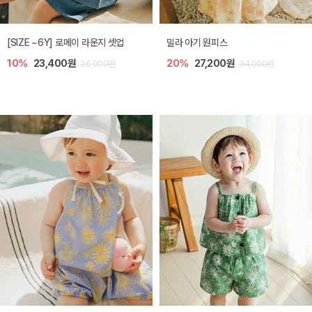
엘리오 아기 블라우스
엘로디 니트 아기 뷔스티에
20%
21,600원
20%
21,600원
27,000원
27,000원