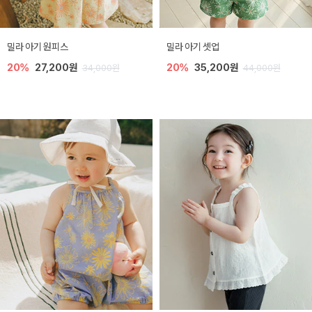
밀라 아기 원피스
밀라 아기 셋업
20%
27,200원
20%
35,200원
34,000원
44,000원