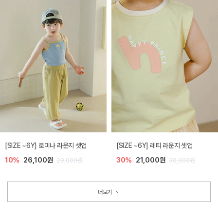
[SIZE ~6Y] 로미나 라운지 셋업
[SIZE ~6Y] 레티 라운지 셋업
10%
26,100원
30%
21,000원
29,000원
30,000원
더보기