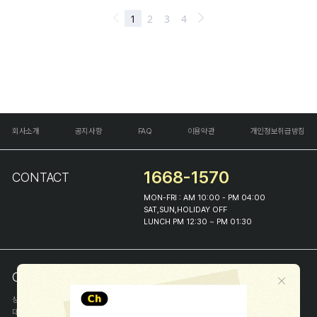
회사소개
공지사항
FAQ
이용약관
개인정보취급방침
1668-1570
CONTACT
MON-FRI : AM 10:00 - PM 04:00
SAT,SUN,HOLIDAY OFF
LUNCH PM 12:30 ~ PM 01:30
COMPANY INFO
상호
(주)해피프린스
대표
이화진