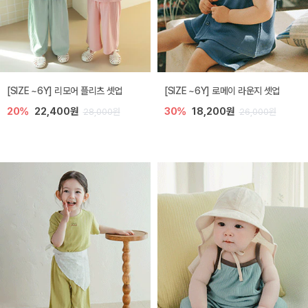
[SIZE ~6Y] 리모어 플리츠 셋업
[SIZE ~6Y] 로메이 라운지 셋업
20%
22,400원
30%
18,200원
28,000원
26,000원