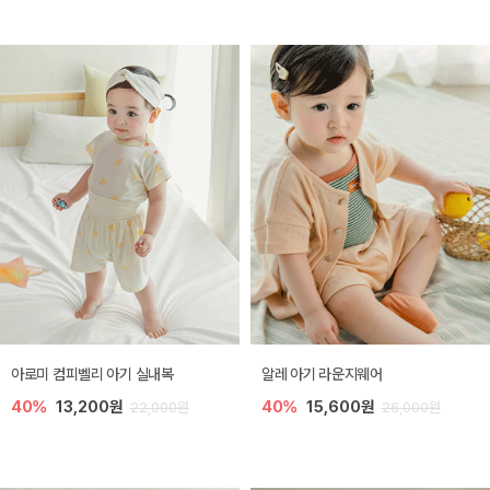
아로미 컴피벨리 아기 실내복
알레 아기 라운지웨어
40%
13,200원
40%
15,600원
22,000원
26,000원