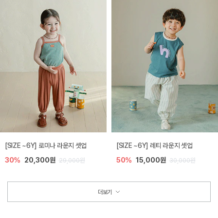
[SIZE ~6Y] 로미나 라운지 셋업
[SIZE ~6Y] 레티 라운지 셋업
30%
20,300원
50%
15,000원
29,000원
30,000원
더보기