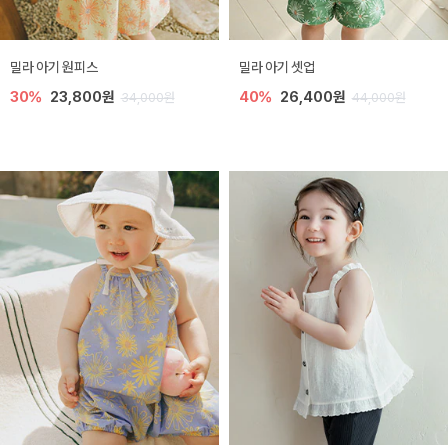
밀라 아기 원피스
밀라 아기 셋업
30%
23,800원
40%
26,400원
34,000원
44,000원