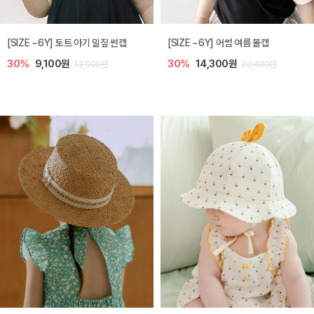
아레 니트 아기 가디건
노리 니트 아기 가디건
20%
33,600원
10%
35,100원
42,000원
39,000원