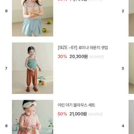
[SIZE ~6Y] 로미나 라운지 셋업
30%
20,300원
29,000원
아린 아기 블라우스 세트
50%
21,000원
42,000원