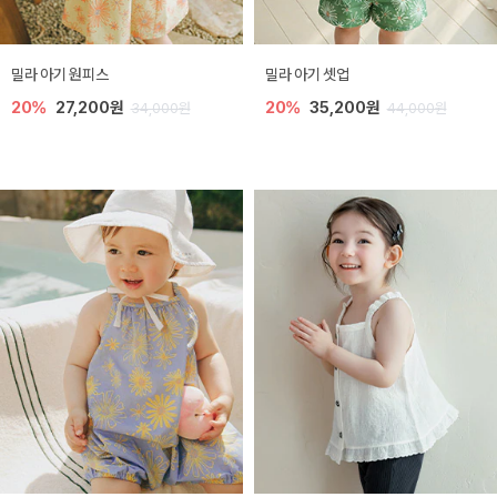
밀라 아기 원피스
밀라 아기 셋업
20%
27,200원
20%
35,200원
34,000원
44,000원