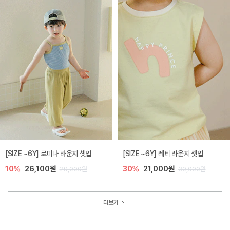
[SIZE ~6Y] 로미나 라운지 셋업
[SIZE ~6Y] 레티 라운지 셋업
10%
26,100원
30%
21,000원
29,000원
30,000원
더보기