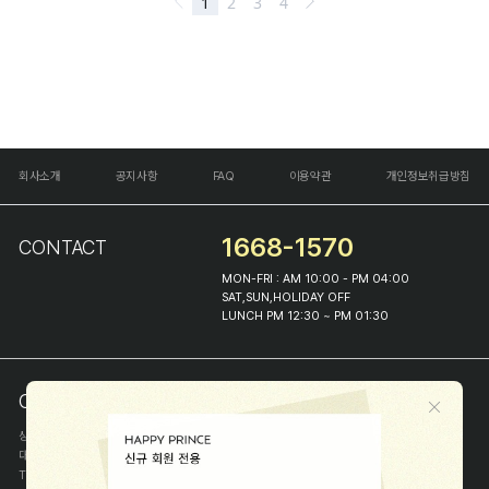
회사소개
공지사항
FAQ
이용약관
개인정보취급방침
1668-1570
CONTACT
MON-FRI : AM 10:00 - PM 04:00
SAT,SUN,HOLIDAY OFF
LUNCH PM 12:30 ~ PM 01:30
COMPANY INFO
상호
(주)해피프린스
대표
이화진
TEL
1668-1570