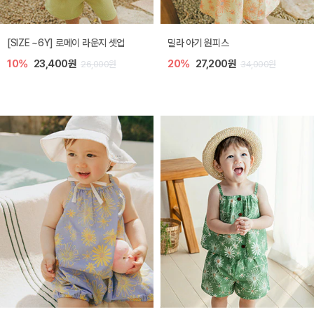
밀라 아기 원피스
엘리오 아기 블라우스
20%
27,200원
20%
21,600원
34,000원
27,000원