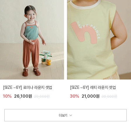
[SIZE ~6Y] 로미나 라운지 셋업
[SIZE ~6Y] 레티 라운지 셋업
10%
26,100원
30%
21,000원
29,000원
30,000원
더보기