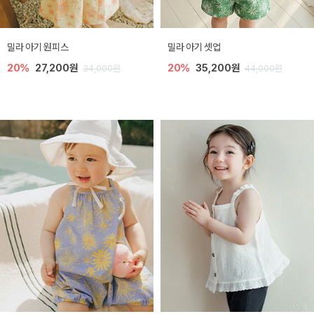
밀라 아기 원피스
밀라 아기 셋업
20%
27,200원
20%
35,200원
34,000원
44,000원