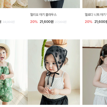
엘리오 아기 블라우스
엘로디 니트 아기 뷔스티에
20%
21,600원
20%
21,600원
27,000원
27,000원