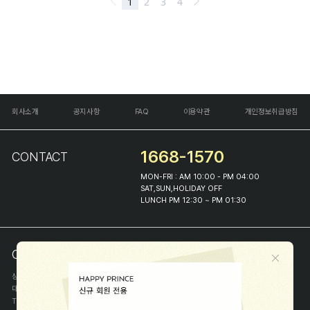
회사소개
공지사항
FAQ
이용약관
개인정보취급방침
1668-1570
CONTACT
MON-FRI : AM 10:00 - PM 04:00
SAT,SUN,HOLIDAY OFF
LUNCH PM 12:30 ~ PM 01:30
COMPANY INFO
상호
(주)해피프린스
대표
이화진
TEL
1668-1570