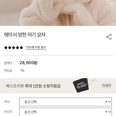
에이서 방한 아기 모자
156개 리뷰 보기
28,600원
판매가
적립금
1%
색상
사이즈