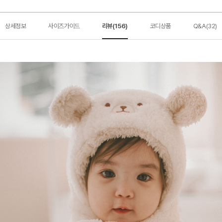
상세정보
사이즈가이드
리뷰(156)
코디상품
Q&A(32)