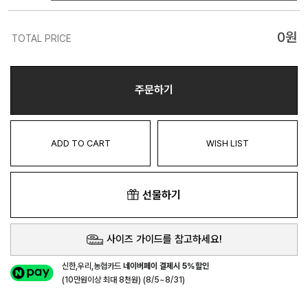
0
원
TOTAL PRICE
주문하기
ADD TO CART
WISH LIST
선물하기
사이즈 가이드를 참고하세요!
신한,우리,농협카드
네이버페이 결제시 5%할인
(10만원이상 최대 8천원) (8/5~8/31)