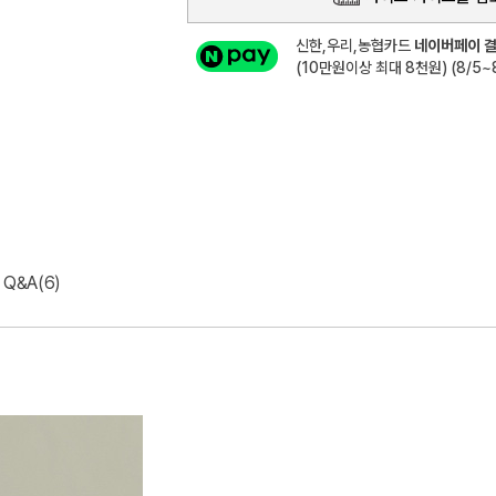
신한,우리,농협카드
네이버페이 결
(10만원이상 최대 8천원) (8/5~8
Q&A(6)