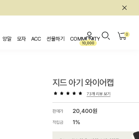
0
양말
모자
ACC
선물하기
COMMUNITY
10,000
지드 아기 와이어캡
73개 리뷰 보기
20,400원
판매가
1%
적립금