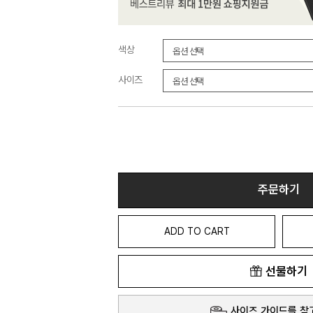
색상
사이즈
주문하기
ADD TO CART
선물하기
사이즈 가이드를 참