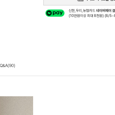
신한,우리,농협카드
네이버페이 결
(10만원이상 최대 8천원) (8/5~8
Q&A(90)