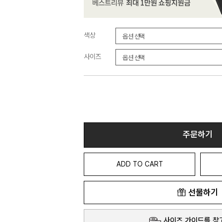
색상
사이즈
주문하기
ADD TO CART
선물하기
사이즈 가이드를 참