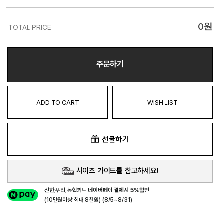
0
원
TOTAL PRICE
주문하기
ADD TO CART
WISH LIST
선물하기
사이즈 가이드를 참고하세요!
신한,우리,농협카드
네이버페이 결제시 5%할인
(10만원이상 최대 8천원) (8/5~8/31)