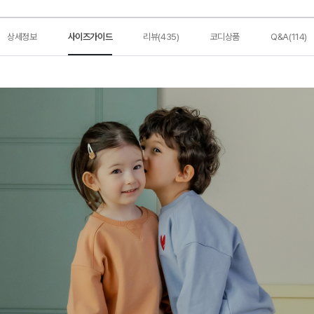
상세정보
사이즈가이드
리뷰(435)
코디상품
Q&A(114)