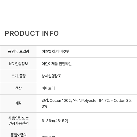
PRODUCT INFO
품명 및 모델명
이즈멜 아기 버킷햇
KC 인증정보
어린이제품 안전확인
크기, 중량
상세설명참조
색상
아이보리
겉감: Cotton 100%, 안감: Polyester 64.7% + Cotton 35.
재질
3%
사용연령 또는
6~36m(48~52)
권장사용연령
동일모델의