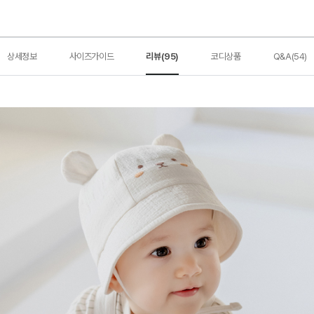
상세정보
사이즈가이드
리뷰(95)
코디상품
Q&A(54)