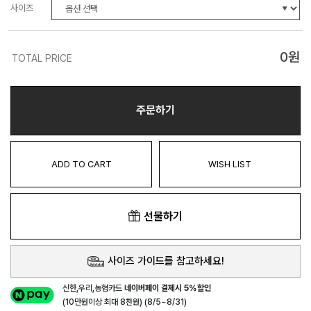
사이즈
0
원
TOTAL PRICE
주문하기
ADD TO CART
WISH LIST
선물하기
사이즈 가이드를 참고하세요!
신한,우리,농협카드
네이버페이 결제시 5%할인
(10만원이상 최대 8천원) (8/5~8/31)