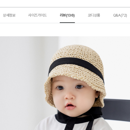
상세정보
사이즈가이드
리뷰(136)
코디상품
Q&A(72)