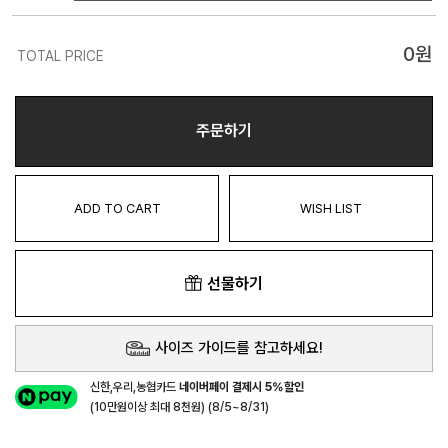
0
원
TOTAL PRICE
주문하기
ADD TO CART
WISH LIST
선물하기
사이즈 가이드를 참고하세요!
신한,우리,농협카드
네이버페이 결제시 5%할인
(10만원이상 최대 8천원) (8/5~8/31)