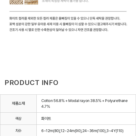
PRODUCT INFO
Cotton 56.8% + Modal rayon 38.5% + Polyurethane
제품소재
4.7%
색상
화이트
치수
6~12m(80),12~24m(90),24~36m(100),3~4Y(110)