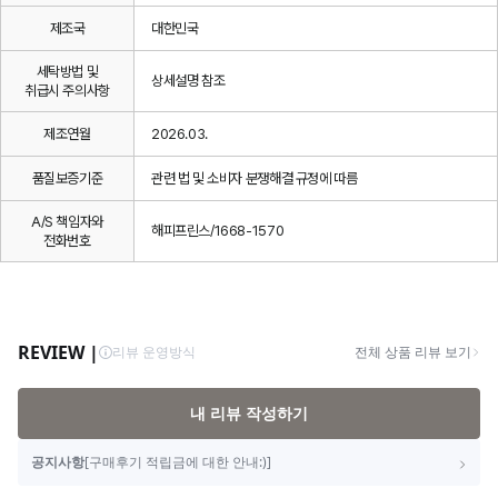
제조국
대한민국
세탁방법 및
상세설명 참조
취급시 주의사항
제조연월
2026.03.
품질보증기준
관련 법 및 소비자 분쟁해결 규정에 따름
A/S 책임자와
해피프린스/1668-1570
전화번호