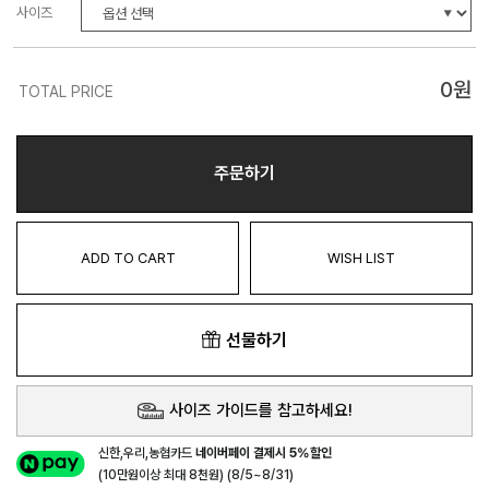
사이즈
0
원
TOTAL PRICE
주문하기
ADD TO CART
WISH LIST
선물하기
사이즈 가이드를 참고하세요!
신한,우리,농협카드
네이버페이 결제시 5%할인
(10만원이상 최대 8천원) (8/5~8/31)