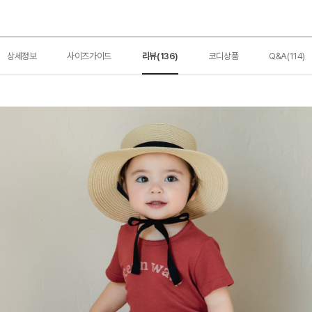
상세정보
사이즈가이드
리뷰(136)
코디상품
Q&A(114)