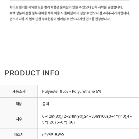
PRODUCT INFO
제품소재
Polyester 95% + Polyurethane 5%
색상
블랙
6~12m(80),12~24m(90),24~36m(100),3~4Y(110),4~
치수
5Y(120),5~6Y(130)
제조자
(주)해피프린스