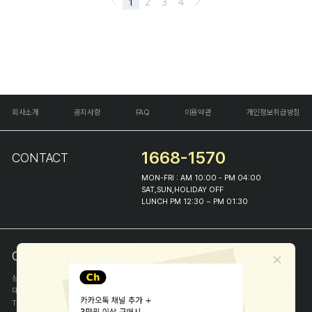
회사소개
공지사항
FAQ
이용약관
개인정보취급방침
1668-1570
CONTACT
MON-FRI : AM 10:00 - PM 04:00
SAT,SUN,HOLIDAY OFF
LUNCH PM 12:30 ~ PM 01:30
COMPANY INFO
상호
(주)해피프린스
대표
이화진
TEL
1668-1570