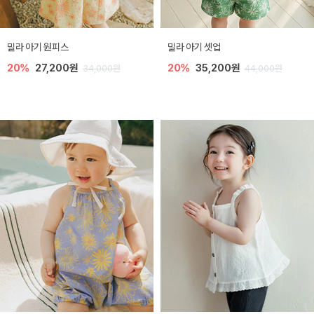
밀라 아기 원피스
밀라 아기 셋업
20%
27,200원
20%
35,200원
34,000원
44,000원