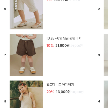
[SIZE ~6Y] 델린 린넨 바지
10%
21,600원
24,000원
엘로디 니트 아기 바지
20%
16,000원
20,000원