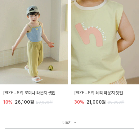
[SIZE ~6Y] 로미나 라운지 셋업
[SIZE ~6Y] 레티 라운지 셋업
10%
26,100원
30%
21,000원
29,000원
30,000원
더보기