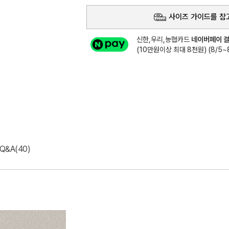
사이즈 가이드를 참
신한,우리,농협카드
네이버페이 결
(10만원이상 최대 8천원) (8/5~8
Q&A(40)