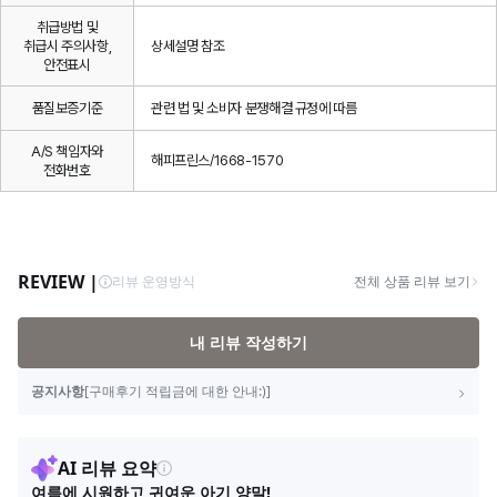
취급방법 및
취급시 주의사항,
상세설명 참조
안전표시
품질보증기준
관련 법 및 소비자 분쟁해결 규정에 따름
A/S 책임자와
해피프린스/1668-1570
전화번호