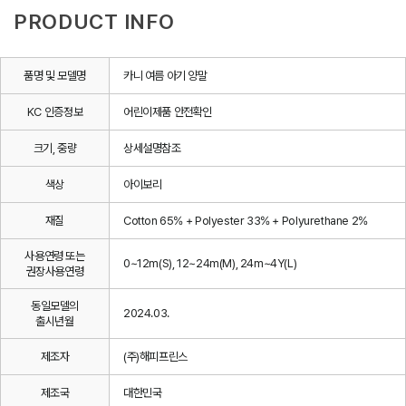
PRODUCT INFO
품명 및 모델명
카니 여름 아기 양말
KC 인증정보
어린이제품 안전확인
크기, 중량
상세설명참조
색상
아이보리
재질
Cotton 65% + Polyester 33% + Polyurethane 2%
사용연령 또는
0~12m(S), 12~24m(M), 24m~4Y(L)
권장사용연령
동일모델의
2024.03.
출시년월
제조자
(주)해피프린스
제조국
대한민국