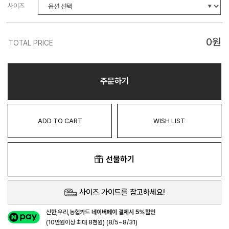
사이즈
0
원
TOTAL PRICE
주문하기
ADD TO CART
WISH LIST
선물하기
사이즈 가이드를 참고하세요!
신한,우리,농협카드
네이버페이 결제시 5%할인
(10만원이상 최대 8천원) (8/5~8/31)