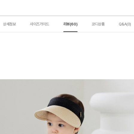
상세정보
사이즈가이드
리뷰(60)
코디상품
Q&A(0)