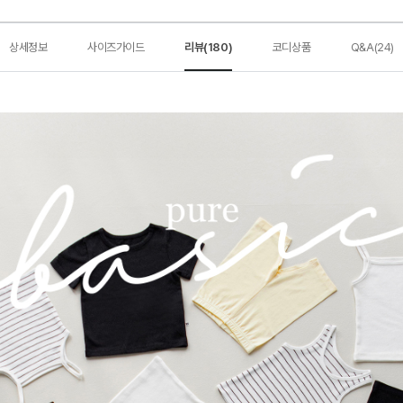
상세정보
사이즈가이드
리뷰(180)
코디상품
Q&A(24)