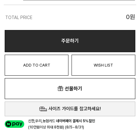
0
원
TOTAL PRICE
주문하기
ADD TO CART
WISH LIST
선물하기
사이즈 가이드를 참고하세요!
신한,우리,농협카드
네이버페이 결제시 5%할인
(10만원이상 최대 8천원) (8/5~8/31)