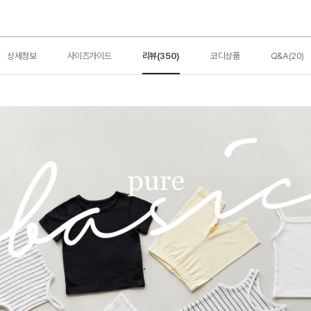
상세정보
사이즈가이드
리뷰(350)
코디상품
Q&A(20)