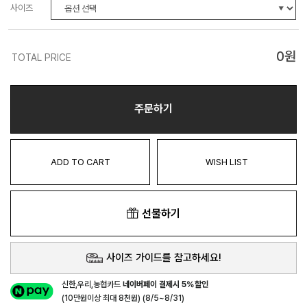
사이즈
0
원
TOTAL PRICE
주문하기
ADD TO CART
WISH LIST
선물하기
사이즈 가이드를 참고하세요!
신한,우리,농협카드
네이버페이 결제시 5%할인
(10만원이상 최대 8천원) (8/5~8/31)