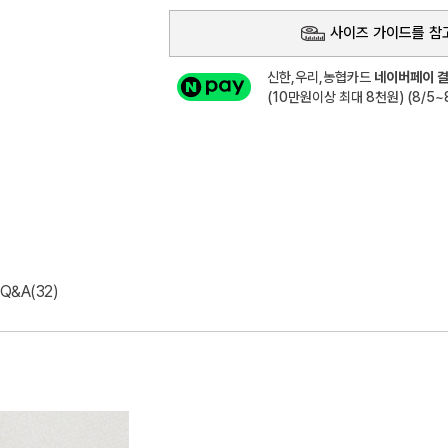
사이즈 가이드를 참
신한,우리,농협카드
네이버페이 결
(10만원이상 최대 8천원) (8/5~8
Q&A(32)