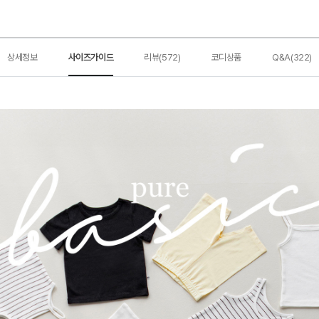
상세정보
사이즈가이드
리뷰(572)
코디상품
Q&A(322)