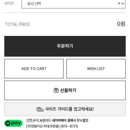
사이즈
0
원
TOTAL PRICE
주문하기
ADD TO CART
WISH LIST
선물하기
사이즈 가이드를 참고하세요!
신한,우리,농협카드
네이버페이 결제시 5%할인
(10만원이상 최대 8천원) (8/5~8/31)