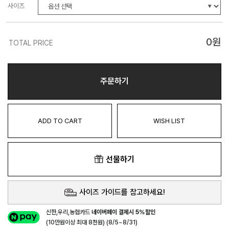
사이즈
0
원
TOTAL PRICE
주문하기
ADD TO CART
WISH LIST
선물하기
사이즈 가이드를 참고하세요!
신한,우리,농협카드
네이버페이 결제시 5%할인
(10만원이상 최대 8천원) (8/5~8/31)