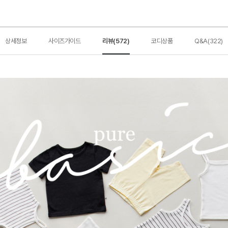
상세정보
사이즈가이드
리뷰(572)
코디상품
Q&A(322)