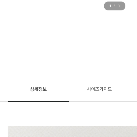
1
3
/
상세정보
사이즈가이드