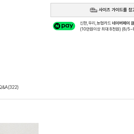
사이즈 가이드를 참
신한,우리,농협카드
네이버페이 결
(10만원이상 최대 8천원) (8/5~8
Q&A(322)