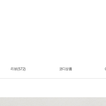
리뷰(572)
코디상품