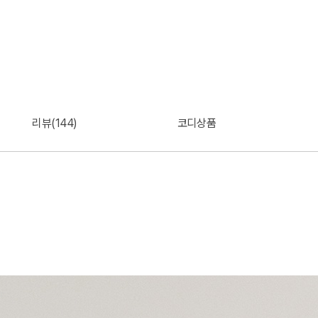
리뷰(144)
코디상품