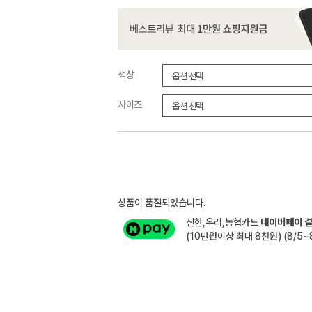
색상
사이즈
상품이 품절되었습니다.
신한,우리,농협카드
네이버페이 결
(10만원이상 최대 8천원) (8/5~8