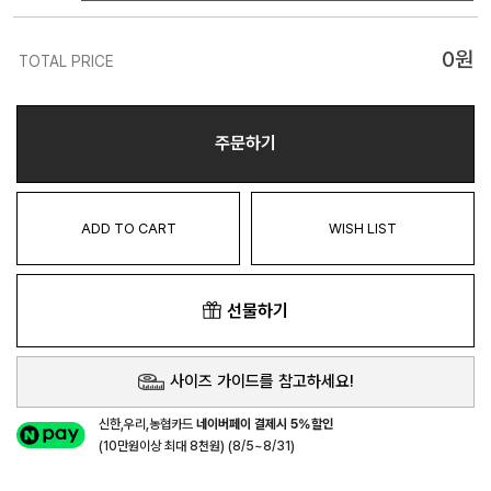
0
원
TOTAL PRICE
주문하기
ADD TO CART
WISH LIST
선물하기
사이즈 가이드를 참고하세요!
신한,우리,농협카드
네이버페이 결제시 5%할인
(10만원이상 최대 8천원) (8/5~8/31)