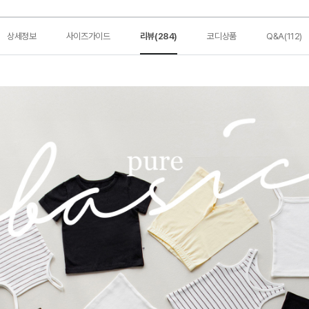
상세정보
사이즈가이드
리뷰(284)
코디상품
Q&A(112)