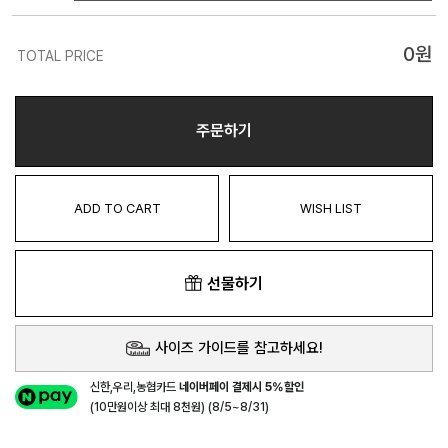
0
원
TOTAL PRICE
주문하기
ADD TO CART
WISH LIST
선물하기
사이즈 가이드를 참고하세요!
신한,우리,농협카드
네이버페이 결제시 5%할인
(10만원이상 최대 8천원) (8/5~8/31)