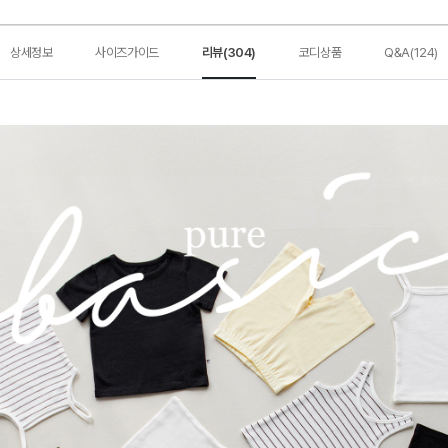
상세정보
사이즈가이드
리뷰(304)
코디상품
Q&A(124)