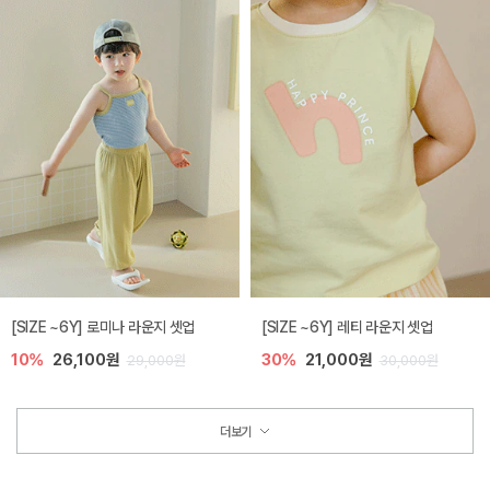
[SIZE ~6Y] 로미나 라운지 셋업
[SIZE ~6Y] 레티 라운지 셋업
10%
26,100원
30%
21,000원
29,000원
30,000원
더보기