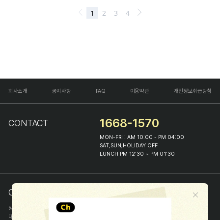
회사소개
공지사항
FAQ
이용약관
개인정보취급방침
1668-1570
CONTACT
MON-FRI : AM 10:00 - PM 04:00
SAT,SUN,HOLIDAY OFF
LUNCH PM 12:30 ~ PM 01:30
COMPANY INFO
상호
(주)해피프린스
대표
이화진