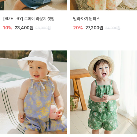
엘리오 아기 블라우스
엘로디 니트 아기 뷔스티에
20%
21,600원
20%
21,600원
27,000원
27,000원