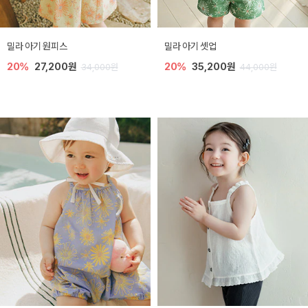
밀라 아기 원피스
밀라 아기 셋업
20%
27,200원
20%
35,200원
34,000원
44,000원