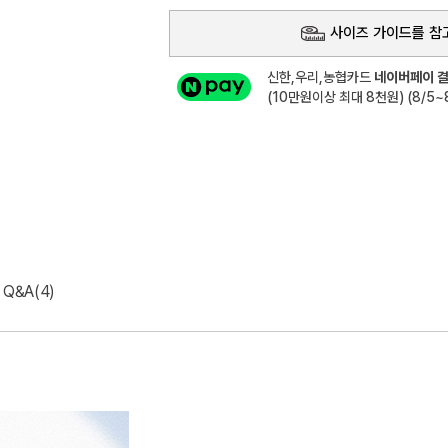
사이즈 가이드를 참
신한,우리,농협카드
네이버페이 결
(10만원이상 최대 8천원) (8/5~8
Q&A(4)