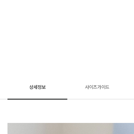
상세정보
사이즈가이드