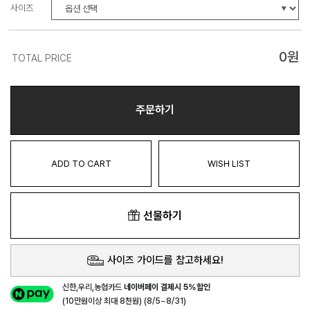
사이즈
0
원
TOTAL PRICE
주문하기
ADD TO CART
WISH LIST
선물하기
사이즈 가이드를 참고하세요!
신한,우리,농협카드
네이버페이 결제시 5%할인
(10만원이상 최대 8천원) (8/5~8/31)