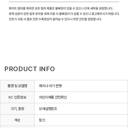
PRODUCT INFO
품명 및 모델명
메리나 아기 썬햇
KC 인증정보
어린이제품 안전확인
크기, 중량
상세설명참조
색상
핑크