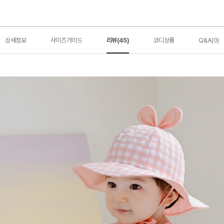
상세정보
사이즈가이드
리뷰(45)
코디상품
Q&A(0)