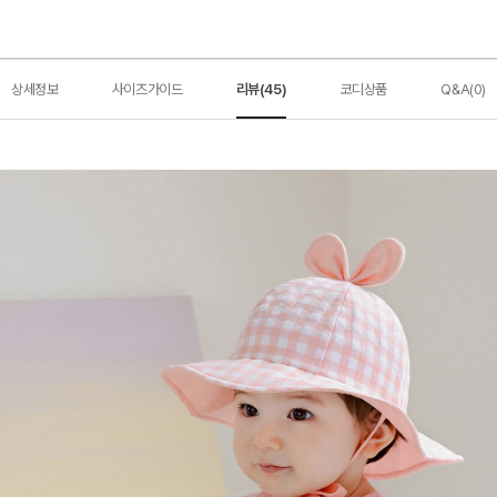
상세정보
사이즈가이드
리뷰(45)
코디상품
Q&A(0)