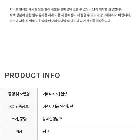
PRODUCT INFO
품명 및 모델명
메리나 아기 썬햇
KC 인증정보
어린이제품 안전확인
크기, 중량
상세설명참조
색상
핑크