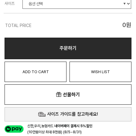
사이즈
0
원
TOTAL PRICE
주문하기
ADD TO CART
WISH LIST
선물하기
사이즈 가이드를 참고하세요!
신한,우리,농협카드
네이버페이 결제시 5%할인
(10만원이상 최대 8천원) (8/5~8/31)