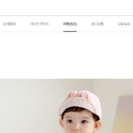
상세정보
사이즈가이드
리뷰(52)
코디상품
Q&A(4)