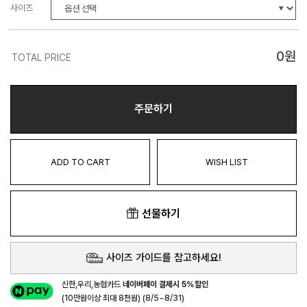
사이즈
0
원
TOTAL PRICE
주문하기
ADD TO CART
WISH LIST
선물하기
사이즈 가이드를 참고하세요!
신한,우리,농협카드
네이버페이 결제시 5%할인
(10만원이상 최대 8천원) (8/5~8/31)