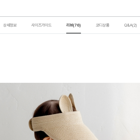
상세정보
사이즈가이드
리뷰(76)
코디상품
Q&A(2)