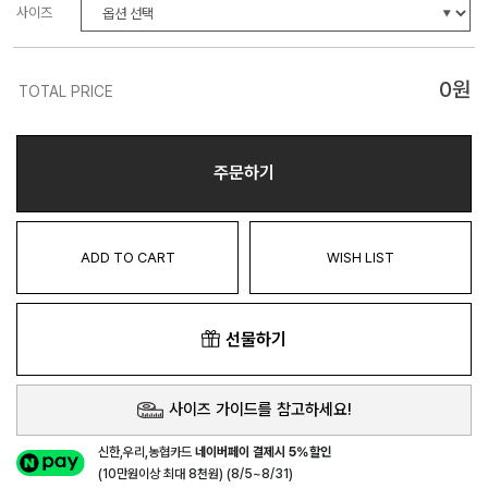
사이즈
0
원
TOTAL PRICE
주문하기
ADD TO CART
WISH LIST
선물하기
사이즈 가이드를 참고하세요!
신한,우리,농협카드
네이버페이 결제시 5%할인
(10만원이상 최대 8천원) (8/5~8/31)