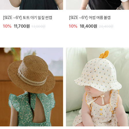
아레 니트 아기 가디건
노리 니트 아기 가디건
5%
39,900원
10%
35,100원
42,000원
39,000원