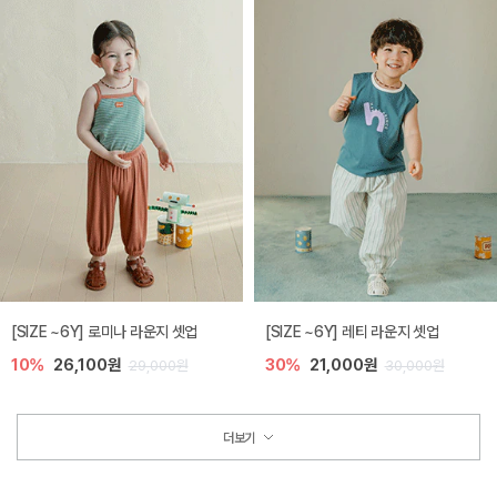
[SIZE ~6Y] 로미나 라운지 셋업
[SIZE ~6Y] 레티 라운지 셋업
10%
26,100원
30%
21,000원
29,000원
30,000원
더보기