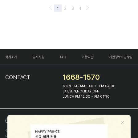
회사소개
공지사항
FAQ
이용약관
개인정보취급방침
1668-1570
CONTACT
MON-FRI : AM 10:00 - PM 04:00
SAT,SUN,HOLIDAY OFF
LUNCH PM 12:30 ~ PM 01:30
COMPANY INFO
상호
(주)해피프린스
대표
이화진