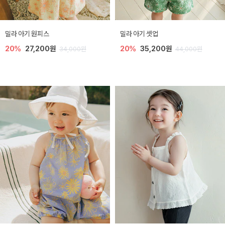
밀라 아기 원피스
밀라 아기 셋업
20%
27,200원
20%
35,200원
34,000원
44,000원