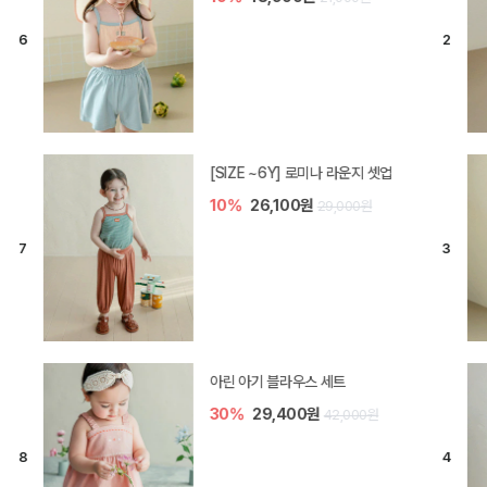
[SIZE ~6Y] 로미나 라운지 셋업
10%
26,100원
29,000원
아린 아기 블라우스 세트
30%
29,400원
42,000원