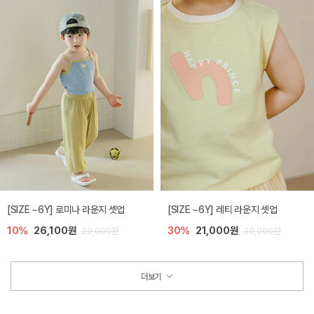
[SIZE ~6Y] 로미나 라운지 셋업
[SIZE ~6Y] 레티 라운지 셋업
10%
26,100원
30%
21,000원
29,000원
30,000원
더보기