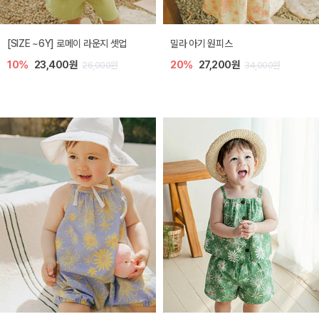
엘리오 아기 블라우스
엘로디 니트 아기 뷔스티에
20%
21,600원
20%
21,600원
27,000원
27,000원