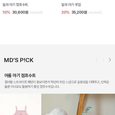
토닉 아기 민소매 티셔츠
베티 니트 아기 민소매 티셔츠
20%
11,200원
10%
24,300원
14,000원
27,000원
MD’S P!CK
아롬 아기 점프수트
컬러별 스트라이프 패턴이 돋보이면서 하단에 트임 스냅으로 실용성을 더해주고, 단독은
물론 이너로도 활용하기 좋은 점프수트입니다.