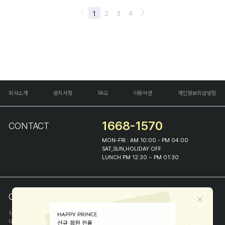
회사소개
공지사항
FAQ
이용약관
개인정보취급방침
1668-1570
CONTACT
MON-FRI : AM 10:00 - PM 04:00
SAT,SUN,HOLIDAY OFF
LUNCH PM 12:30 ~ PM 01:30
COMPANY INFO
상호
(주)해피프린스
대표
이화진