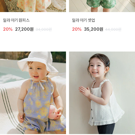
밀라 아기 원피스
밀라 아기 셋업
20%
27,200원
20%
35,200원
34,000원
44,000원